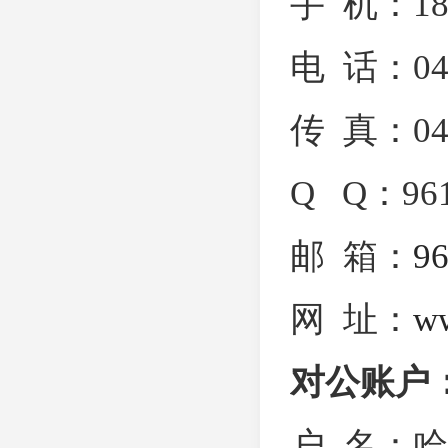
手 机：187
电 话：045
传 真：045
Q Q：961
邮 箱：
9
网 址：
ww
对公账户
户 名：